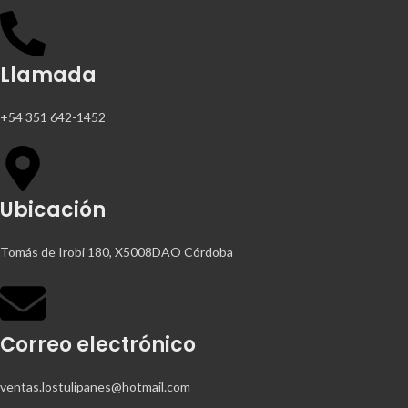
Llamada
+54 351 642-1452
Ubicación
Tomás de Irobi 180, X5008DAO Córdoba
Correo electrónico
ventas.lostulipanes@hotmail.com