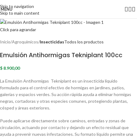
Skip to navigation
MENU
Skip to main content
Click para agrandar
Inicio
Agroquímicos
Insecticidas
Todos los productos
Emulsión Antihormigas Tekniplant 100cc
$
8.900,00
La Emulsión Antihormigas
Tekniplant
es un insecticida líquido
formulado para el control efectivo de hormigas en jardines, patios,
galerías y espacios verdes. Su acción rápida ayuda a eliminar hormigas
negras, cortadoras y otras especies comunes, protegiendo plantas,
césped y áreas exteriores.
Puede aplicarse directamente sobre caminos, entradas y zonas de
circulación, actuando por contacto y dejando un efecto residual que
ayuda a prevenir nuevas infestaciones. Su formato líquido permite una