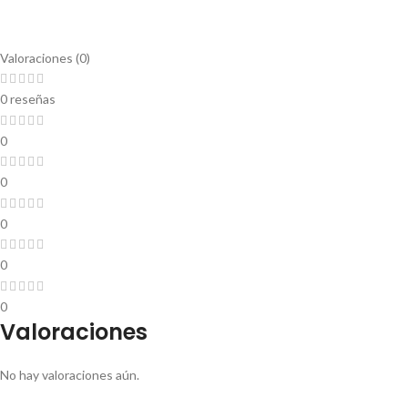
Valoraciones (0)
0 reseñas
0
0
0
0
0
Valoraciones
No hay valoraciones aún.