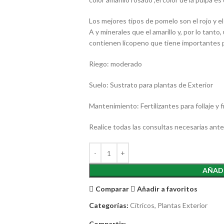
Los mejores tipos de pomelo son el rojo y 
A y minerales que el amarillo y, por lo tant
contienen licopeno que tiene importantes 
Riego: moderado
Suelo: Sustrato para plantas de Exterior
Mantenimiento: Fertilizantes para follaje y
Realice todas las consultas necesarias antes
AÑADI
Comparar
Añadir a favoritos
Categorías:
Cítricos
,
Plantas Exterior
Compartir: