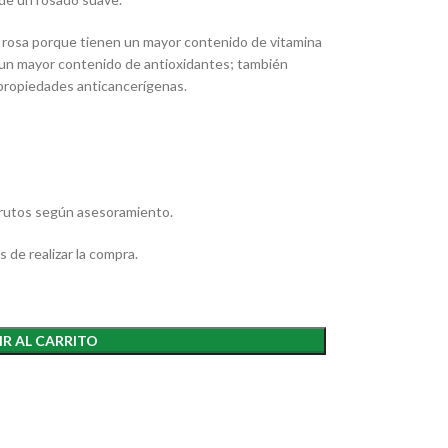
el rosa porque tienen un mayor contenido de vitamina
o, un mayor contenido de antioxidantes; también
propiedades anticancerígenas.
 frutos según asesoramiento.
 de realizar la compra.
R AL CARRITO