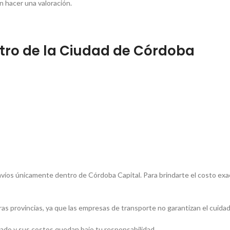
 hacer una valoración.
tro de la Ciudad de Córdoba
íos únicamente dentro de Córdoba Capital. Para brindarte el costo exacto
tras provincias, ya que las empresas de transporte no garantizan el cuida
aslado y sus costos quedan bajo tu responsabilidad.