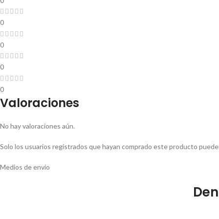
0
0
0
0
0
Valoraciones
No hay valoraciones aún.
Solo los usuarios registrados que hayan comprado este producto pueden
Medios de envío
Den