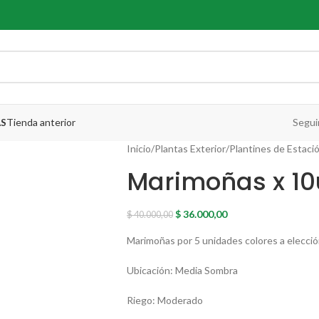
Tienda anterior
Segui
AS
Inicio
Plantas Exterior
Plantines de Estaci
Marimoñas x 1
$
36.000,00
$
40.000,00
Marimoñas por 5 unidades colores a elecci
Ubicación: Media Sombra
Riego: Moderado