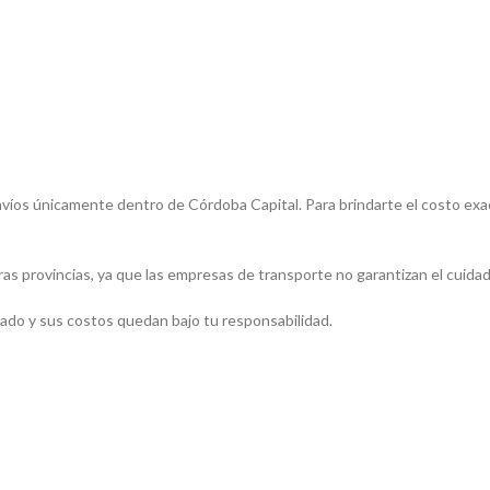
íos únicamente dentro de Córdoba Capital. Para brindarte el costo exacto
tras provincias, ya que las empresas de transporte no garantizan el cuida
aslado y sus costos quedan bajo tu responsabilidad.