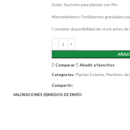
Suelo: Sustrato para plantas con flor
Mantenimiento: Fertilizantes granulados par
Consultar disponibilidad de stock antes de r
AÑADI
Comparar
Añadir a favoritos
Categorías:
Plantas Exterior
,
Plantines de
Compartir:
VALORACIONES (0)
MEDIOS DE ENVÍO