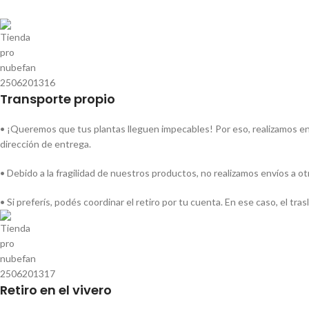
Transporte propio
• ¡Queremos que tus plantas lleguen impecables! Por eso, realizamos env
dirección de entrega.
• Debido a la fragilidad de nuestros productos, no realizamos envíos a o
• Si preferís, podés coordinar el retiro por tu cuenta. En ese caso, el tr
Retiro en el vivero