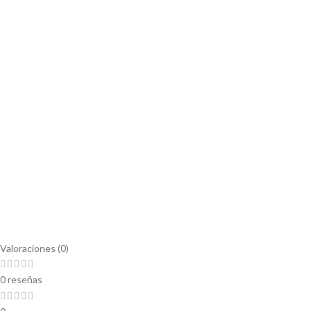
Valoraciones (0)
0 reseñas