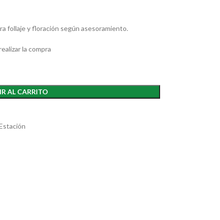
a follaje y floración según asesoramiento.
ealizar la compra
R AL CARRITO
 Estación