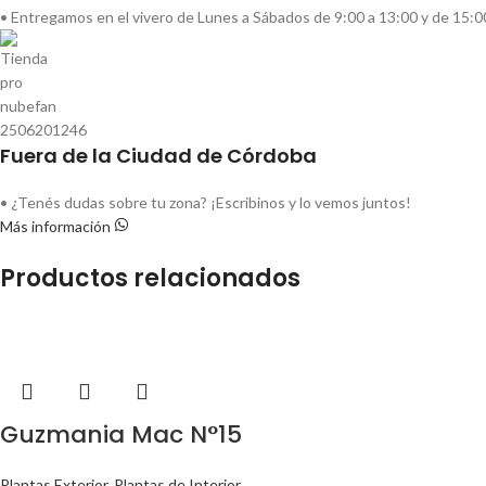
• Entregamos en el vivero de Lunes a Sábados de 9:00 a 13:00 y de 15:0
Fuera de la Ciudad de Córdoba
• ¿Tenés dudas sobre tu zona? ¡Escribinos y lo vemos juntos!
Más información
Productos relacionados
Guzmania Mac N°15
Plantas Exterior
,
Plantas de Interior