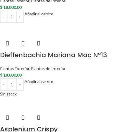
Plantas Exterior
,
Plantas de Interior
$
18.000,00
Añadir al carrito
Dieffenbachia Mariana Mac N°13
Plantas Exterior
,
Plantas de Interior
$
18.000,00
Añadir al carrito
Sin stock
Asplenium Crispy