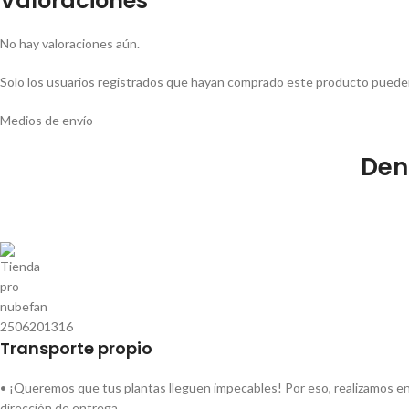
Valoraciones
No hay valoraciones aún.
Solo los usuarios registrados que hayan comprado este producto pueden
Medios de envío
Den
Transporte propio
• ¡Queremos que tus plantas lleguen impecables! Por eso, realizamos env
dirección de entrega.