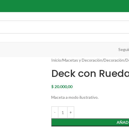
Segui
Inicio
Macetas y Decoración
Decoración
D
Deck con Rued
$
20.000,00
Maceta a modo ilustrativo.
AÑADI