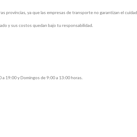
tras provincias, ya que las empresas de transporte no garantizan el cuida
aslado y sus costos quedan bajo tu responsabilidad.
0 a 19:00 y Domingos de 9:00 a 13:00 horas.