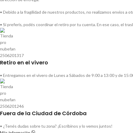
• Debido a la fragilidad de nuestros productos, no realizamos envíos a o
• Si preferís, podés coordinar el retiro por tu cuenta. En ese caso, el tr
Retiro en el vivero
• Entregamos en el vivero de Lunes a Sábados de 9:00 a 13:00 y de 15:0
Fuera de la Ciudad de Córdoba
• ¿Tenés dudas sobre tu zona? ¡Escribinos y lo vemos juntos!
Más información