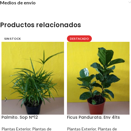
Medios de envío
Productos relacionados
SIN STOCK
DESTACADO
Palmito. Sop N°12
Ficus Pandurata. Env 4lts
Plantas Exterior
,
Plantas de
Plantas Exterior
,
Plantas de