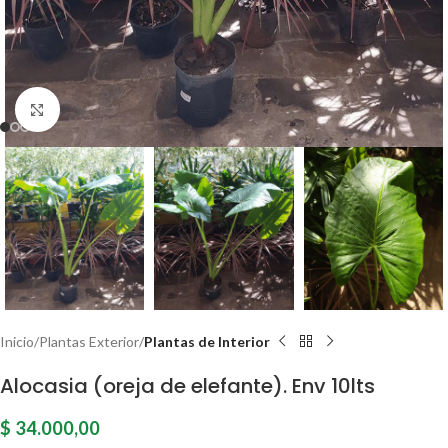
Click para agrandar
Inicio
Plantas Exterior
Plantas de Interior
Alocasia (oreja de elefante). Env 10lts
$
34.000,00