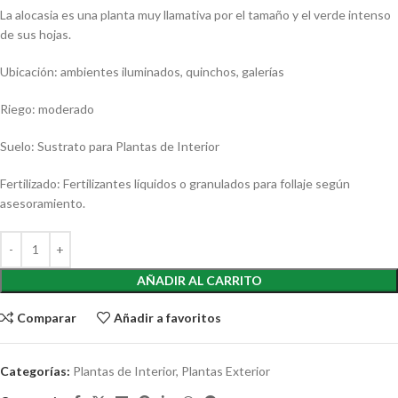
La alocasia es una planta muy llamativa por el tamaño y el verde intenso
de sus hojas.
Ubicación: ambientes iluminados, quinchos, galerías
Riego: moderado
Suelo: Sustrato para Plantas de Interior
Fertilizado: Fertilizantes líquidos o granulados para follaje según
asesoramiento.
AÑADIR AL CARRITO
Comparar
Añadir a favoritos
Categorías:
Plantas de Interior
,
Plantas Exterior