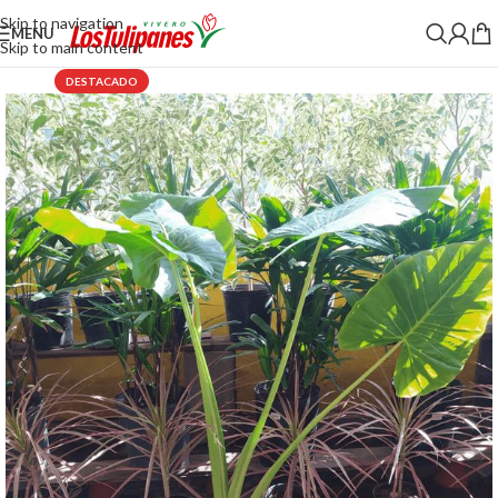
Skip to navigation
MENU
Skip to main content
DESTACADO